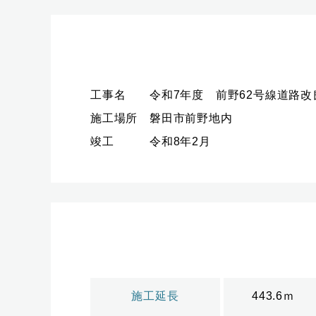
工事名 令和7年度 前野62号線道路改
施工場所 磐田市前野地内
竣工 令和8年2月
施工延長
443.6ｍ