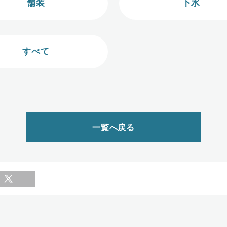
舗装
下水
すべて
一覧へ戻る