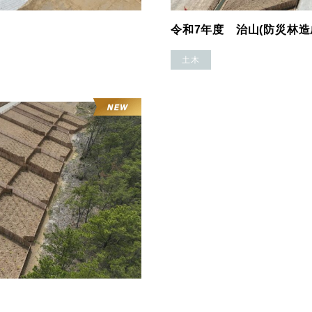
令和7年度 治山(防災林造
土木